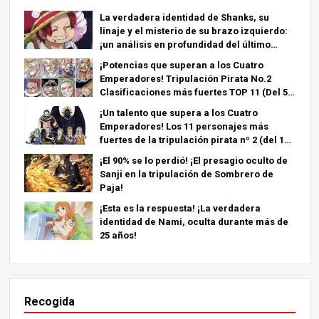
La verdadera identidad de Shanks, su
linaje y el misterio de su brazo izquierdo:
¡un análisis en profundidad del último
capítulo!
¡Potencias que superan a los Cuatro
Emperadores! Tripulación Pirata No.2
Clasificaciones más fuertes TOP 11 (Del 5º
al 1º)
¡Un talento que supera a los Cuatro
Emperadores! Los 11 personajes más
fuertes de la tripulación pirata nº 2 (del 11º
al 6º puesto)
¡El 90% se lo perdió! ¡El presagio oculto de
Sanji en la tripulación de Sombrero de
Paja!
¡Esta es la respuesta! ¡La verdadera
identidad de Nami, oculta durante más de
25 años!
Recogida