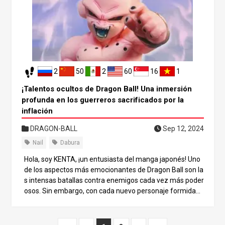
de Dragon Ball que nunca antes habías visto. Indaguemo
s juntos en las profundidades ocultas de la historia. ¿Qui
én es Célula? Empecemos con una breve descripción de
quién es Célula. Célula es uno de los androides definitivo
s creados por el Dr. Gero. Fue creado combinando las cél
ulas de poderosos guerreros como Goku, Piccolo y Friez
2
50
2
60
16
1
a. La creación de Célula llevó muchísimo tiempo, y el pro
pio Dr. Gero abandonó el proyecto a mitad de camino. Sin
¡Talentos ocultos de Dragon Ball! Una inmersión
embargo, su ordenador completó a Célula de forma autó
profunda en los guerreros sacrificados por la
noma. Célula gana fuerza absorbiendo a otros seres, incl
inflación
uidos Androide 17 y Androide 18, y finalmente evolucion
a hasta su “Forma Perfecta”, la versión más poderosa de
DRAGON-BALL
Sep 12, 2024
sí mismo. Este “potencial de crecimiento” es una de las c
Nail
Dabura
aracterísticas que definen a Célula.
Hola, soy KENTA, ¡un entusiasta del manga japonés! Uno
de los aspectos más emocionantes de Dragon Ball son la
s intensas batallas contra enemigos cada vez más poder
osos. Sin embargo, con cada nuevo personaje formidabl
e, los personajes del pasado se ven a menudo eclipsado
s. En este artículo, nos centraremos en aquellos personaj
es con talento que fueron engullidos por la ola de inflació