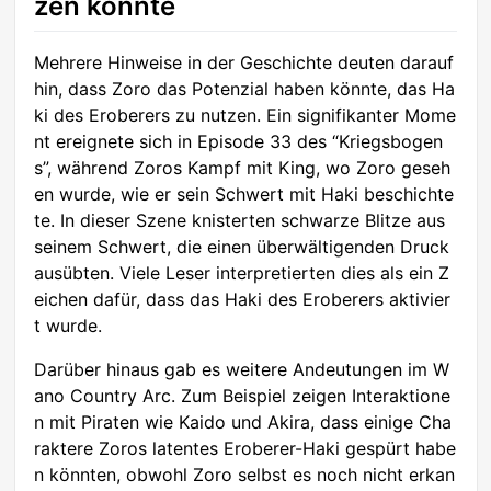
zen könnte
Mehrere Hinweise in der Geschichte deuten darauf
hin, dass Zoro das Potenzial haben könnte, das Ha
ki des Eroberers zu nutzen. Ein signifikanter Mome
nt ereignete sich in Episode 33 des “Kriegsbogen
s”, während Zoros Kampf mit King, wo Zoro geseh
en wurde, wie er sein Schwert mit Haki beschichte
te. In dieser Szene knisterten schwarze Blitze aus
seinem Schwert, die einen überwältigenden Druck
ausübten. Viele Leser interpretierten dies als ein Z
eichen dafür, dass das Haki des Eroberers aktivier
t wurde.
Darüber hinaus gab es weitere Andeutungen im W
ano Country Arc. Zum Beispiel zeigen Interaktione
n mit Piraten wie Kaido und Akira, dass einige Cha
raktere Zoros latentes Eroberer-Haki gespürt habe
n könnten, obwohl Zoro selbst es noch nicht erkan