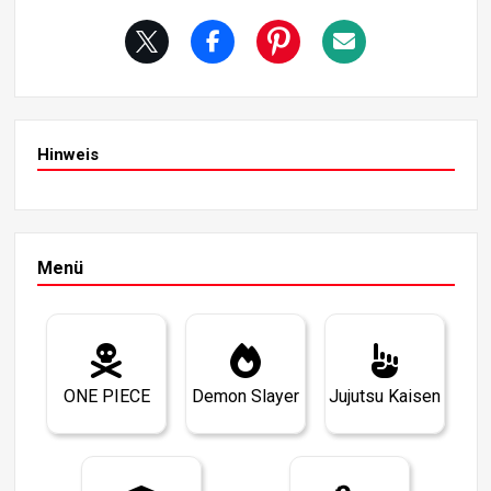
bringt.
Hinweis
Menü
ONE PIECE
Demon Slayer
Jujutsu Kaisen