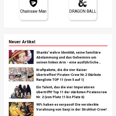
Chainsaw Man
DRAGON BALL
Neuer Artikel
Shanks' wahre Identität, seine familiäre
Abstammung und das Geheimnis um
seinen linken Arm - eine ausführliche
Analyse des letzten Kapitels!
Kraftpakete, die die vier Kaiser
übertreffen! Piraten-Crew Nr.2 Stärkste
Rangliste TOP 11 (von 5 auf 1)
Ein Talent, das die vier Imperatoren
übertrifft! Top 11 der stärksten Piratencrew
Nr. 2 (von Platz 11 bis Platz 6)
90% haben es verpasst! Die versteckte
Vorahnung von Sanji in der Strohhut-Crew!