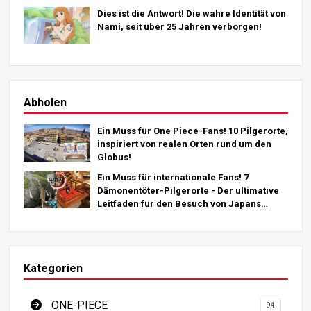
Dies ist die Antwort! Die wahre Identität von
Nami, seit über 25 Jahren verborgen!
Abholen
Ein Muss für One Piece-Fans! 10 Pilgerorte,
inspiriert von realen Orten rund um den
Globus!
Ein Muss für internationale Fans! 7
Dämonentöter-Pilgerorte - Der ultimative
Leitfaden für den Besuch von Japans
Must-See-Destinationen
Kategorien
ONE-PIECE
94