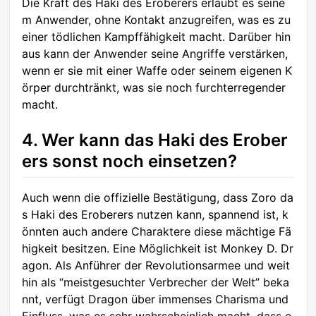
Die Kraft des Haki des Eroberers erlaubt es seine
m Anwender, ohne Kontakt anzugreifen, was es zu
einer tödlichen Kampffähigkeit macht. Darüber hin
aus kann der Anwender seine Angriffe verstärken,
wenn er sie mit einer Waffe oder seinem eigenen K
örper durchtränkt, was sie noch furchterregender
macht.
4. Wer kann das Haki des Erober
ers sonst noch einsetzen?
Auch wenn die offizielle Bestätigung, dass Zoro da
s Haki des Eroberers nutzen kann, spannend ist, k
önnten auch andere Charaktere diese mächtige Fä
higkeit besitzen. Eine Möglichkeit ist Monkey D. Dr
agon. Als Anführer der Revolutionsarmee und weit
hin als “meistgesuchter Verbrecher der Welt” beka
nnt, verfügt Dragon über immenses Charisma und
Einfluss, was es sehr wahrscheinlich macht, dass e