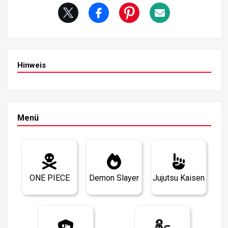
hlag ausführen, was ihn in dieser Rangliste auf Platz 11
bringt.
Hinweis
Menü
ONE PIECE
Demon Slayer
Jujutsu Kaisen