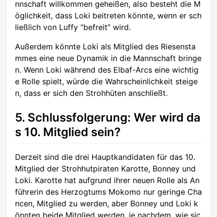
nnschaft willkommen geheißen, also besteht die M
öglichkeit, dass Loki beitreten könnte, wenn er sch
ließlich von Luffy “befreit” wird.
Außerdem könnte Loki als Mitglied des Riesensta
mmes eine neue Dynamik in die Mannschaft bringe
n. Wenn Loki während des Elbaf-Arcs eine wichtig
e Rolle spielt, würde die Wahrscheinlichkeit steige
n, dass er sich den Strohhüten anschließt.
5. Schlussfolgerung: Wer wird da
s 10. Mitglied sein?
Derzeit sind die drei Hauptkandidaten für das 10.
Mitglied der Strohhutpiraten Karotte, Bonney und
Loki. Karotte hat aufgrund ihrer neuen Rolle als An
führerin des Herzogtums Mokomo nur geringe Cha
ncen, Mitglied zu werden, aber Bonney und Loki k
önnten beide Mitglied werden, je nachdem, wie sic