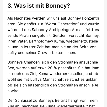
3. Was ist mit Bonney?
Als Nächstes werden wir uns auf Bonney konzentri
eren. Sie gehört zur “Worst Generation” und wurde
während des Sabaody Archipelago Arc als fettfres
sende Piratin eingeführt. Seitdem versucht Bonney,
ihren Vater, Bartholomew Kuma, wiederherzustelle
n, und in letzter Zeit hat man sie an der Seite von
Luffy und seiner Crew arbeiten sehen.
Bonneys Chancen, sich den Strohhüten anzuschlie
ßen, werden auf etwa 20 % geschätzt. Sie hat imm
er noch das Ziel, Kuma wiederherzustellen, und ob
wohl sie mit Luffys Mannschaft reist, ist es unklar,
ob sie sich letztendlich den Strohhüten anschließe
n wird.
Der Schlüssel zu Bonneys Beitritt hängt von ihrem
Ziel ab, nachdem sie Kuma wiederhergestellt hat.