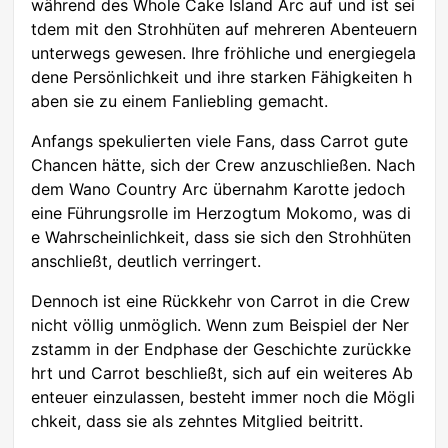
während des Whole Cake Island Arc auf und ist sei
tdem mit den Strohhüten auf mehreren Abenteuern
unterwegs gewesen. Ihre fröhliche und energiegela
dene Persönlichkeit und ihre starken Fähigkeiten h
aben sie zu einem Fanliebling gemacht.
Anfangs spekulierten viele Fans, dass Carrot gute
Chancen hätte, sich der Crew anzuschließen. Nach
dem Wano Country Arc übernahm Karotte jedoch
eine Führungsrolle im Herzogtum Mokomo, was di
e Wahrscheinlichkeit, dass sie sich den Strohhüten
anschließt, deutlich verringert.
Dennoch ist eine Rückkehr von Carrot in die Crew
nicht völlig unmöglich. Wenn zum Beispiel der Ner
zstamm in der Endphase der Geschichte zurückke
hrt und Carrot beschließt, sich auf ein weiteres Ab
enteuer einzulassen, besteht immer noch die Mögli
chkeit, dass sie als zehntes Mitglied beitritt.