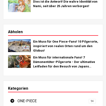
Dies ist die Antwort! Die wahre Identität von
Nami, seit über 25 Jahren verborgen!
Abholen
Ein Muss für One Piece-Fans! 10 Pilgerorte,
inspiriert von realen Orten rund um den
Globus!
Ein Muss für internationale Fans! 7
Dämonentöter-Pilgerorte - Der ultimative
Leitfaden für den Besuch von Japans
Must-See-Destinationen
Kategorien
ONE-PIECE
94