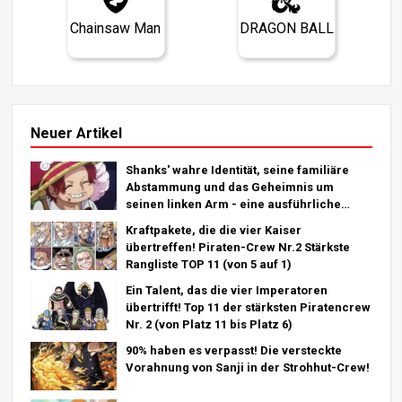
Chainsaw Man
DRAGON BALL
Neuer Artikel
Shanks' wahre Identität, seine familiäre
Abstammung und das Geheimnis um
seinen linken Arm - eine ausführliche
Analyse des letzten Kapitels!
Kraftpakete, die die vier Kaiser
übertreffen! Piraten-Crew Nr.2 Stärkste
Rangliste TOP 11 (von 5 auf 1)
Ein Talent, das die vier Imperatoren
übertrifft! Top 11 der stärksten Piratencrew
Nr. 2 (von Platz 11 bis Platz 6)
90% haben es verpasst! Die versteckte
Vorahnung von Sanji in der Strohhut-Crew!