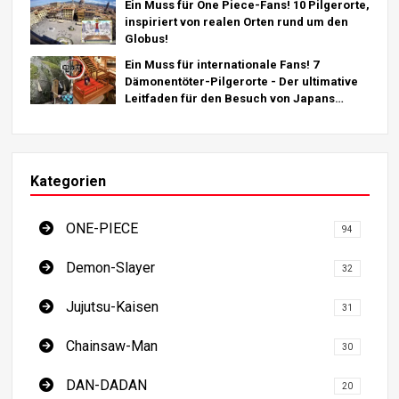
Ein Muss für One Piece-Fans! 10 Pilgerorte,
inspiriert von realen Orten rund um den
Globus!
Ein Muss für internationale Fans! 7
Dämonentöter-Pilgerorte - Der ultimative
Leitfaden für den Besuch von Japans
Must-See-Destinationen
Kategorien
ONE-PIECE
94
Demon-Slayer
32
Jujutsu-Kaisen
31
Chainsaw-Man
30
DAN-DADAN
20