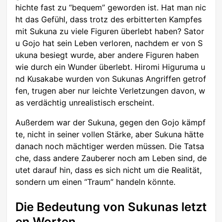
hichte fast zu “bequem” geworden ist. Hat man nic
ht das Gefühl, dass trotz des erbitterten Kampfes
mit Sukuna zu viele Figuren überlebt haben? Sator
u Gojo hat sein Leben verloren, nachdem er von S
ukuna besiegt wurde, aber andere Figuren haben
wie durch ein Wunder überlebt. Hiromi Higuruma u
nd Kusakabe wurden von Sukunas Angriffen getrof
fen, trugen aber nur leichte Verletzungen davon, w
as verdächtig unrealistisch erscheint.
Außerdem war der Sukuna, gegen den Gojo kämpf
te, nicht in seiner vollen Stärke, aber Sukuna hätte
danach noch mächtiger werden müssen. Die Tatsa
che, dass andere Zauberer noch am Leben sind, de
utet darauf hin, dass es sich nicht um die Realität,
sondern um einen “Traum” handeln könnte.
Die Bedeutung von Sukunas letzt
en Worten