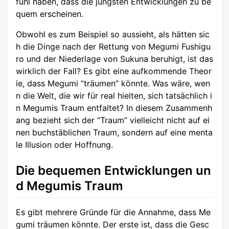
fühl haben, dass die jüngsten Entwicklungen zu be
quem erscheinen.
Obwohl es zum Beispiel so aussieht, als hätten sic
h die Dinge nach der Rettung von Megumi Fushigu
ro und der Niederlage von Sukuna beruhigt, ist das
wirklich der Fall? Es gibt eine aufkommende Theor
ie, dass Megumi “träumen” könnte. Was wäre, wen
n die Welt, die wir für real hielten, sich tatsächlich i
n Megumis Traum entfaltet? In diesem Zusammenh
ang bezieht sich der “Traum” vielleicht nicht auf ei
nen buchstäblichen Traum, sondern auf eine menta
le Illusion oder Hoffnung.
Die bequemen Entwicklungen un
d Megumis Traum
Es gibt mehrere Gründe für die Annahme, dass Me
gumi träumen könnte. Der erste ist, dass die Gesc