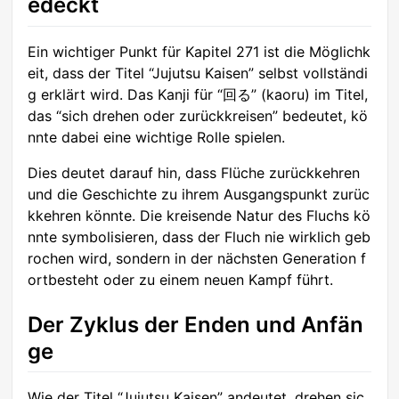
edeckt
Ein wichtiger Punkt für Kapitel 271 ist die Möglichk
eit, dass der Titel “Jujutsu Kaisen” selbst vollständi
g erklärt wird. Das Kanji für “回る” (kaoru) im Titel,
das “sich drehen oder zurückkreisen” bedeutet, kö
nnte dabei eine wichtige Rolle spielen.
Dies deutet darauf hin, dass Flüche zurückkehren
und die Geschichte zu ihrem Ausgangspunkt zurüc
kkehren könnte. Die kreisende Natur des Fluchs kö
nnte symbolisieren, dass der Fluch nie wirklich geb
rochen wird, sondern in der nächsten Generation f
ortbesteht oder zu einem neuen Kampf führt.
Der Zyklus der Enden und Anfän
ge
Wie der Titel “Jujutsu Kaisen” andeutet, drehen sic