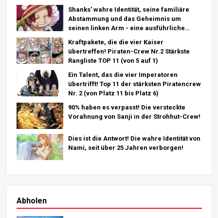
Shanks' wahre Identität, seine familiäre
Abstammung und das Geheimnis um
seinen linken Arm - eine ausführliche
Analyse des letzten Kapitels!
Kraftpakete, die die vier Kaiser
übertreffen! Piraten-Crew Nr.2 Stärkste
Rangliste TOP 11 (von 5 auf 1)
Ein Talent, das die vier Imperatoren
übertrifft! Top 11 der stärksten Piratencrew
Nr. 2 (von Platz 11 bis Platz 6)
90% haben es verpasst! Die versteckte
Vorahnung von Sanji in der Strohhut-Crew!
Dies ist die Antwort! Die wahre Identität von
Nami, seit über 25 Jahren verborgen!
Abholen