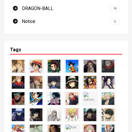
DRAGON-BALL
19
Notice
3
Tags