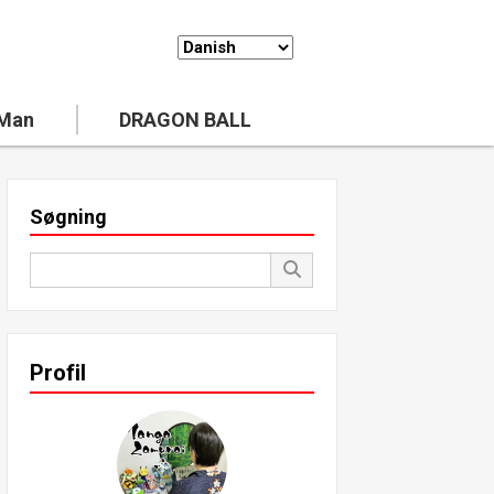
 Man
DRAGON BALL
Søgning
Profil