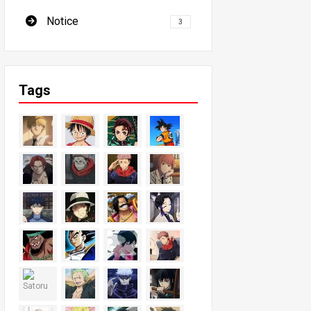
Notice
3
Tags